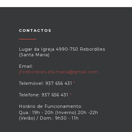
CONTACTOS
Lugar da Igreja 4990-750 Rebordões
(Santa Maria)
Email:
jf.rebordoes.sta.maria@gmail.com
Telemóvel: 937 656 431
Telefone: 937 656 431
Horário de Funcionamento:
Qua.: 19h - 20h (Inverno) 20h -22h
(Verão) / Dom.: 9h30 - 11h