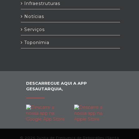
Infraestruturas
Notícias
Serviços
Toponímia
DESCARREGUE AQUI A APP
GESAUTARQUIA,
© 2026 Junta de Freguesia de Rebordões (Santa