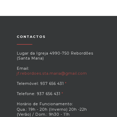
CONTACTOS
Lugar da Igreja 4990-750 Rebordões
(Santa Maria)
Email:
jf.rebordoes.sta.maria@gmail.com
Telemóvel: 937 656 431
Telefone: 937 656 431
Horário de Funcionamento:
Qua.: 19h - 20h (Inverno) 20h -22h
(Verão) / Dom.: 9h30 - 11h