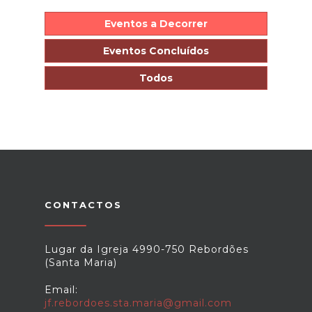
Eventos a Decorrer
Eventos Concluídos
Todos
CONTACTOS
Lugar da Igreja 4990-750 Rebordões
(Santa Maria)
Email:
jf.rebordoes.sta.maria@gmail.com